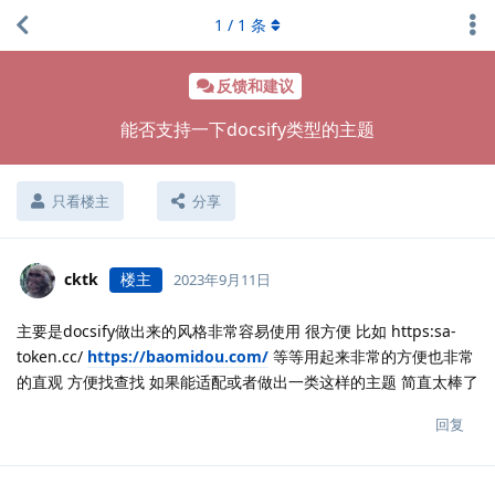
1
/
1
条
反馈和建议
能否支持一下docsify类型的主题
只看楼主
分享
cktk
楼主
2023年9月11日
主要是docsify做出来的风格非常容易使用 很方便 比如 https:sa-
token.cc/
https://baomidou.com/
等等用起来非常的方便也非常
的直观 方便找查找 如果能适配或者做出一类这样的主题 简直太棒了
回复