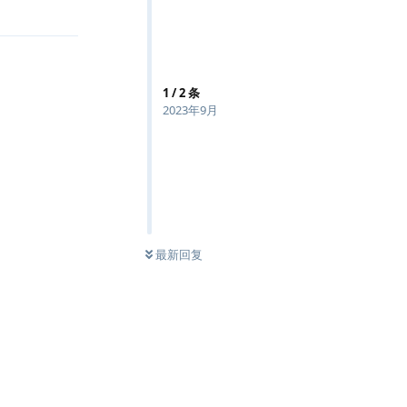
回复
1
/
2
条
2023年9月
最新回复