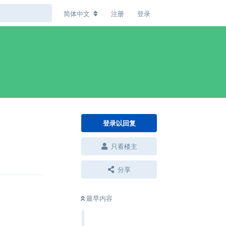
简体中文
注册
登录
登录以回复
只看楼主
回复
分享
最早内容