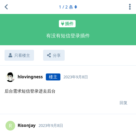
1
/
2
条
插件
有没有短信登录插件
只看楼主
分享
hlovingness
楼主
2023年9月8日
后台需求短信登录进去后台
回复
RisonJay
R
2023年9月8日