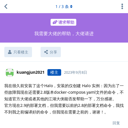
1
/
3
条
请求帮助
我需要大佬的帮助，大佬请进
只看楼主
分享
kuangjun2021
楼主
2023年9月8日
我在很久前安装了这个Halo，安装的仅创建 Halo 实例：因为出了一
些故障我现在还需要2.8版本docker-compose.yaml文件的命令，不
知道官方大佬或者其他的江湖大侠能否发帮助一下，万分感谢。
官方现在2.9的部署文档，但我需要以前的2.8的部署文档命令，我找
不到我之前编译好的命令，但我现在需要之前的，谢谢！。
回复