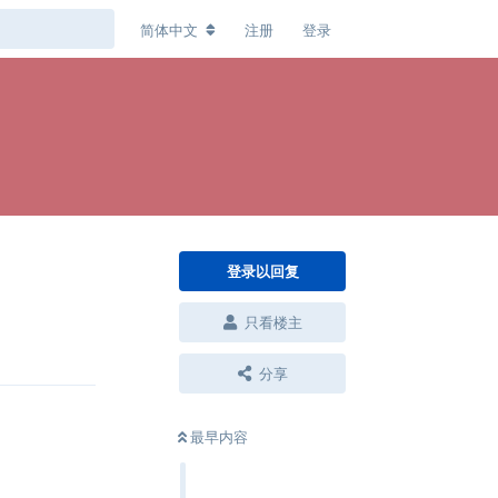
简体中文
注册
登录
登录以回复
只看楼主
回复
分享
最早内容