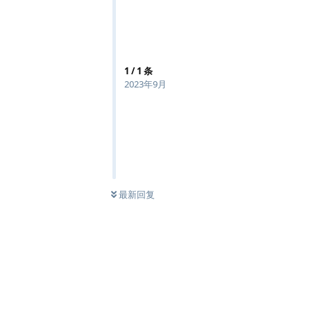
1
/
1
条
2023年9月
最新回复