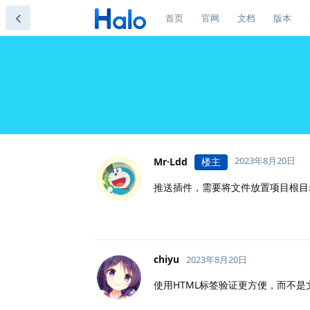
首页
官网
文档
版本
2023年8月20日
Mr·Ldd
楼主
推送插件，需要将文件放置项目根目
chiyu
2023年8月20日
使用HTML标签验证更方便，而不是