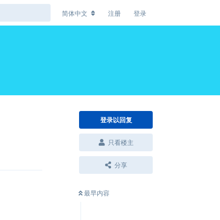
简体中文
注册
登录
登录以回复
只看楼主
回复
分享
最早内容