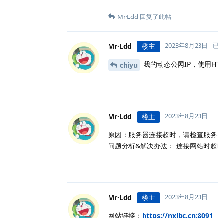
Mr·Ldd
回复了此帖
2023年8月23日
Mr·Ldd
楼主
我的动态公网IP，使用
chiyu
2023年8月23日
Mr·Ldd
楼主
原因：服务器连接超时，请检查服务
问题分析&解决办法： 连接网站时
2023年8月23日
Mr·Ldd
楼主
网站链接：
https://nxlbc.cn:8091