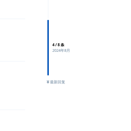
回复
4
/
8
条
2024年8月
回复
最新回复
回复