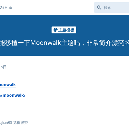
GitHub
主题模板
能移植一下Moonwalk主题吗，非常简介漂亮
15日
moonwalk
om/moonwalk/
uJian95
觉得很赞