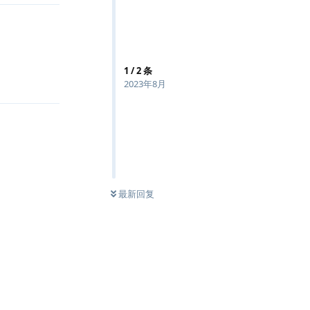
1
/
2
条
回复
2023年8月
最新回复