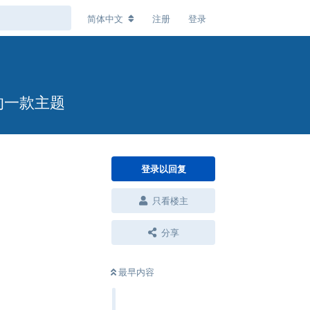
简体中文
注册
登录
的一款主题
登录以回复
只看楼主
分享
回复
最早内容