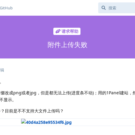
GitHub
请求帮助
附件上传失败
编辑
。
改成png或者jpg，但是都无法上传(进度条不动)；用的1Panel建站，然
不显示。
件？目前是不不支持大文件上传吗？