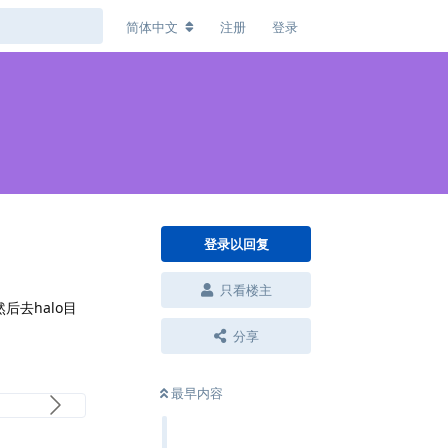
简体中文
注册
登录
登录以回复
只看楼主
后去halo目
分享
最早内容
回复