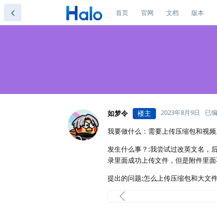
首页
官网
文档
版本
2023年8月9日
已
如梦令
楼主
我要做什么：需要上传压缩包和视频
发生什么事？:我尝试过改英文名，后缀
录里面成功上传文件，但是附件里面
提出的问题:怎么上传压缩包和大文