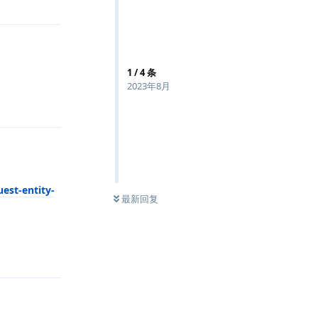
1
/
4
条
2023年8月
回复
t-entity-
最新回复
回复