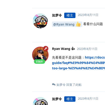
2023年8月11日
如梦令
楼主
看看什么问题
@Ryan Wang
Ryan Wang 👍
2023年8月11日
先看看是不是这问题：
https://docs
STAFF
guide/faq#%E9%99%84%E4%BB
too-large-%E5%A6%82%E4%B
如梦令
回复了此帖
2023年8月11日
如梦令
楼主