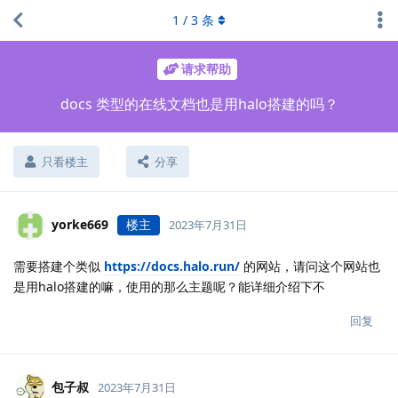
1
/
3
条
请求帮助
docs 类型的在线文档也是用halo搭建的吗？
只看楼主
分享
yorke669
楼主
2023年7月31日
需要搭建个类似
https://docs.halo.run/
的网站，请问这个网站也
是用halo搭建的嘛，使用的那么主题呢？能详细介绍下不
回复
包子叔
2023年7月31日