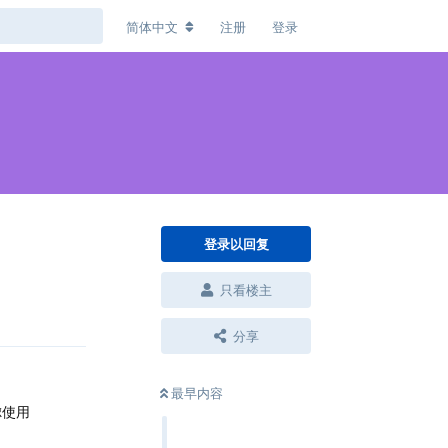
简体中文
注册
登录
登录以回复
只看楼主
回复
分享
最早内容
虑使用