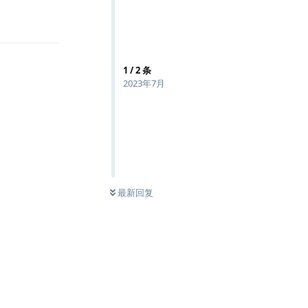
回复
1
/
2
条
2023年7月
最新回复