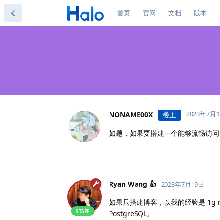
首页
官网
文档
版本
2023年7月
NONAME00X
楼主
如题，如果要搭建一个能够流畅访问
Ryan Wang 👍
2023年7月19日
如果只搭建博客，以我的经验是 1g r
STAFF
PostgreSQL。