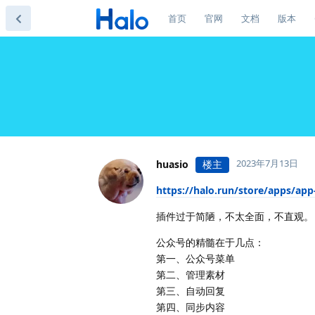
首页
官网
文档
版本
2023年7月13日
huasio
楼主
https://halo.run/store/apps/a
插件过于简陋，不太全面，不直观。
公众号的精髓在于几点：
第一、公众号菜单
第二、管理素材
第三、自动回复
第四、同步内容