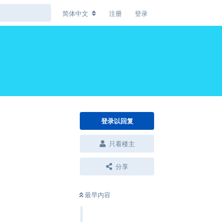
简体中文
注册
登录
登录以回复
只看楼主
分享
最早内容