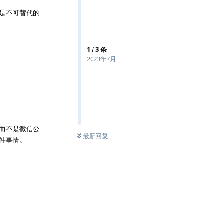
是不可替代的
1
/
3
条
2023年7月
回复
而不是微信公
最新回复
件事情。
回复