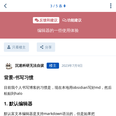
3
/
5
条
反馈和建议
功能建议
编辑器的一些使用体验
只看楼主
分享
沉迷科研无法自拔
楼主
2023年7月9日
背景-书写习惯
目前我个人书写博客的习惯是，现在本地用obsidian写好md，然后
粘贴到halo
1. 默认编辑器
默认富文本编辑器是支持markdown语法的，但是如果把