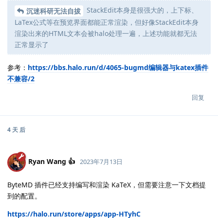
StackEdit本身是很强大的，上下标、
沉迷科研无法自拔
LaTex公式等在预览界面都能正常渲染，但好像StackEdit本身
渲染出来的HTML文本会被halo处理一遍，上述功能就都无法
正常显示了
参考：
https://bbs.halo.run/d/4065-bugmd编辑器与katex插件
不兼容/2
回复
4 天
后
Ryan Wang 👍
2023年7月13日
ByteMD 插件已经支持编写和渲染 KaTeX，但需要注意一下文档提
到的配置。
https://halo.run/store/apps/app-HTyhC