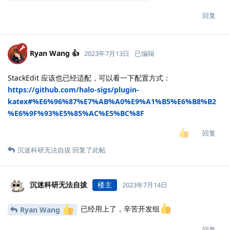
回复
Ryan Wang 👍
2023年7月13日
已编辑
StackEdit 应该也已经适配，可以看一下配置方式：
https://github.com/halo-sigs/plugin-
katex#%E6%96%87%E7%AB%A0%E9%A1%B5%E6%B8%B2
%E6%9F%93%E5%85%AC%E5%BC%8F
回复
沉迷科研无法自拔
回复了此帖
沉迷科研无法自拔
楼主
2023年7月14日
已经用上了，辛苦开发组
Ryan Wang
回复