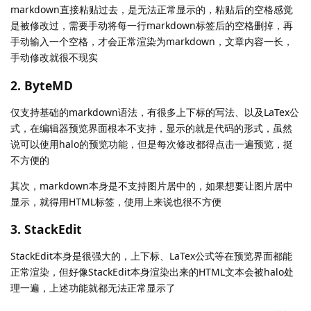
markdown直接粘贴过去，是无法正常显示的，粘贴后的空格感觉
是被修改过，需要手动将每一行markdown标签后的空格删掉，再
手动输入一个空格，才会正常渲染为markdown，文章内容一长，
手动修改就很不现实
2. ByteMD
仅支持基础的markdown语法，有很多上下标的写法、以及LaTex公
式，在编辑器预览界面根本不支持，显示的就是代码的形式，虽然
说可以使用halo的预览功能，但是每次修改都得点击一遍预览，挺
不方便的
其次，markdown本身是不支持图片居中的，如果想要让图片居中
显示，就得用HTML标签，使用上来说也很不方便
3. StackEdit
StackEdit本身是很强大的，上下标、LaTex公式等在预览界面都能
正常渲染，但好像StackEdit本身渲染出来的HTML文本会被halo处
理一遍，上述功能就都无法正常显示了