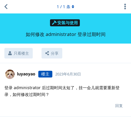
1
/
1
条
安装与使用
如何修改 administrator 登录过期时间
只看楼主
分享
luyaoyao
楼主
2023年6月30日
登录 administrator 后过期时间太短了，挂一会儿就需要重新登
录，如何修改过期时间？
回复