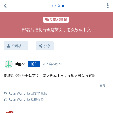
1
/
2
条
反馈和建议
部署后控制台全是英文，怎么改成中文
只看楼主
分享
BigJe8
楼主
2023年6月27日
部署后控制台全是英文，怎么改成中文，没地方可以设置啊
回复
Ryan Wang 👍
回复了此帖
Ryan Wang 👍
觉得很赞