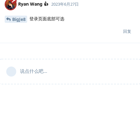
Ryan Wang 👍
2023年6月27日
登录页面底部可选
BigJe8
回复
说点什么吧...