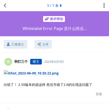
5
/
7
条
请求帮助
Whitelabel Error Page 是什么情况...
只看楼主
分享
华灯三个
楼主
华
2023年6月9日
出错了！ 2.5X版本的就这样 然后升级了2.6的出现这问题了
回复