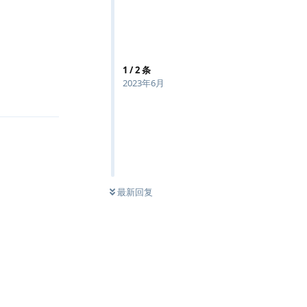
1
/
2
条
回复
2023年6月
最新回复