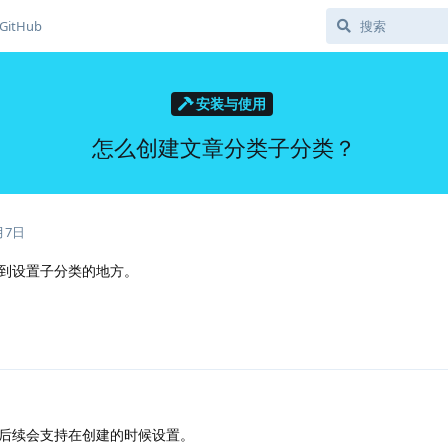
GitHub
安装与使用
怎么创建文章分类子分类？
月7日
到设置子分类的地方。
后续会支持在创建的时候设置。