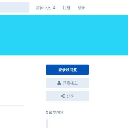
简体中文
注册
登录
登录以回复
只看楼主
回复
分享
最早内容