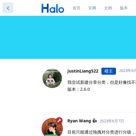
首页
官网
文档
版本
2023年6
JustinLiang522
楼主
我尝试新建分章分类，但是好像找不
版本：2.6.0
Ryan Wang 👍
2023年6月7日
目前只能通过拖拽对分类进行分级，