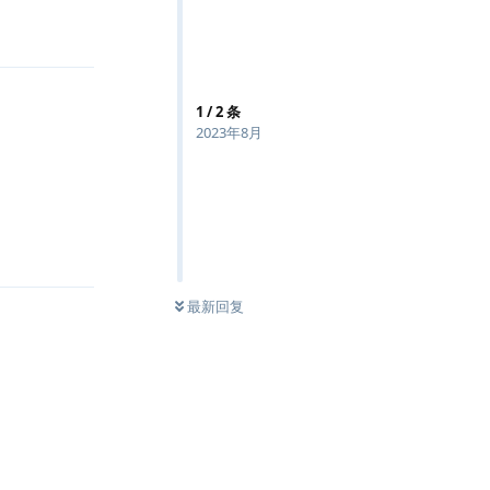
1
/
2
条
2023年8月
回复
最新回复