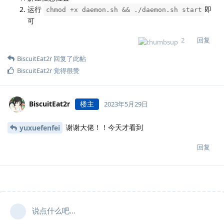
运行
即
chmod +x daemon.sh && ./daemon.sh start
可
2
回复
BiscuitEat2r
回复了此帖
BiscuitEat2r
觉得很赞
BiscuitEat2r
楼主
2023年5月29日
谢谢大佬！！今天才看到
yuxuefenfei
回复
说点什么吧...