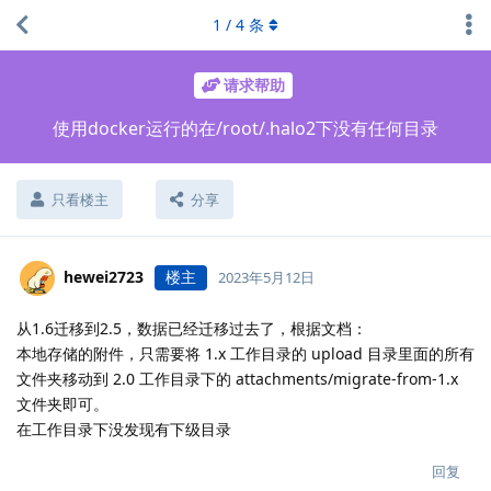
1
/
4
条
请求帮助
使用docker运行的在/root/.halo2下没有任何目录
只看楼主
分享
hewei2723
楼主
2023年5月12日
从1.6迁移到2.5，数据已经迁移过去了，根据文档：
本地存储的附件，只需要将 1.x 工作目录的 upload 目录里面的所有
文件夹移动到 2.0 工作目录下的 attachments/migrate-from-1.x
文件夹即可。
在工作目录下没发现有下级目录
回复