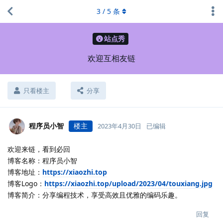
3
/
5
条
站点秀
欢迎互相友链
只看楼主
分享
程序员小智
楼主
2023年4月30日
已编辑
欢迎来链，看到必回
博客名称：程序员小智
博客地址：
https://xiaozhi.top
博客Logo：
https://xiaozhi.top/upload/2023/04/touxiang.jpg
博客简介：分享编程技术，享受高效且优雅的编码乐趣。
回复