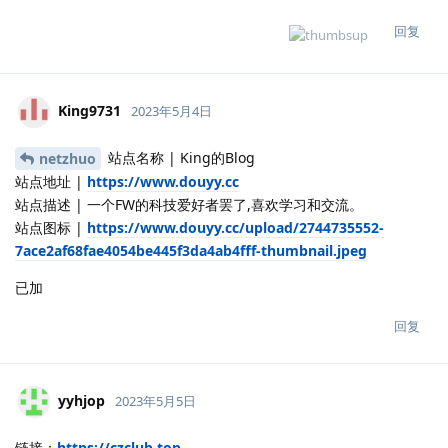
回复
King9731
2023年5月4日
站点名称 | King的Blog
netzhuo
站点地址 |
https://www.douyy.cc
站点描述 | 一个FW的科技爱好者罢了,喜欢学习和交流。
站点图标 |
https://www.douyy.cc/upload/2744735552-
7ace2af68fae4054be445f3da4ab4fff-thumbnail.jpeg
已加
回复
yyhjop
2023年5月5日
链接：
https://czclub.top