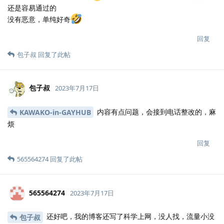
还是容易通过的
没有恶意，单纯好奇
回复
包子叔
回复了此帖
包子叔
2023年7月17日
内容有点问题，会接到电话整改的，麻
KAWAKO-in-GAYHUB
烦
回复
565564274
回复了此帖
565564274
2023年7月17日
还好吧，我的博客还写了科学上网，没人找，流量小没
包子叔