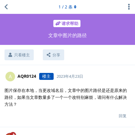
1
/
2
条
请求帮助
文章中图片的路径
只看楼主
分享
AQR0124
楼主
A
2023年4月23日
图片保存在本地，当更改域名后，文章中的图片路径是还是原来的
路径，如果当文章数量多了一个一个改特别麻烦，请问有什么解决
方法？
回复