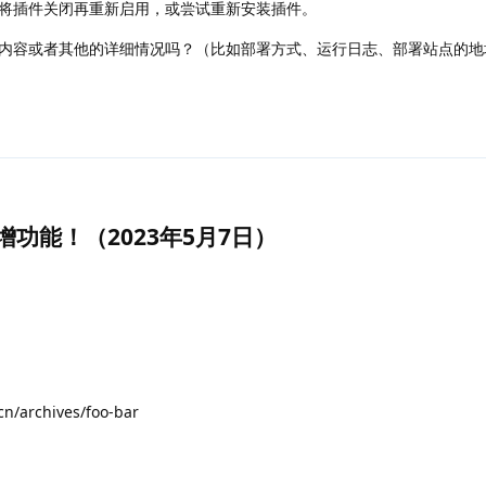
将插件关闭再重新启用，或尝试重新安装插件。
内容或者其他的详细情况吗？（比如部署方式、运行日志、部署站点的地
新增功能！（2023年5月7日）
/archives/foo-bar