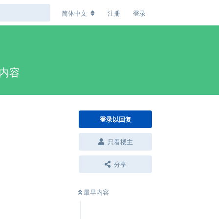
简体中文
注册
登录
段内容
登录以回复
只看楼主
分享
最早内容