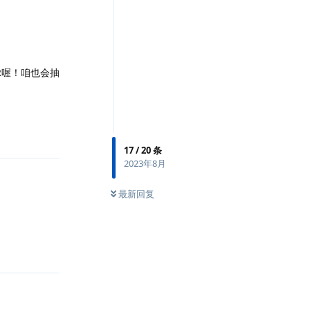
R喔！咱也会抽
回复
17
/
20
条
2023年8月
最新回复
回复