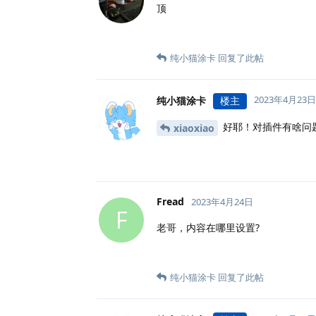
顶
纯小猫涂卡
回复了此帖
2023年4月23日
纯小猫涂卡
楼主
好耶！对插件有啥问
xiaoxiao
Fread
2023年4月24日
F
老哥，内容在哪里设置?
纯小猫涂卡
回复了此帖