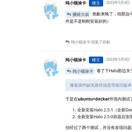
2023年5月4日
纯小猫涂卡
楼主
抱歉来晚了，咱那边
搬砖大叔
件是不是刚刚安装好的）
纯小猫涂卡
回复了此帖
2023年5月4日
纯小猫涂卡
楼主
看了下Halo那边
纯小猫涂卡
修复插件缺失路径信息导致旧版本 
于是在
ubuntu+docker
环境内测试
全新安装Halo 2.5.1（全新
全新安装Halo 2.5.0容器后
但经过了两个测试，并没有发现问题