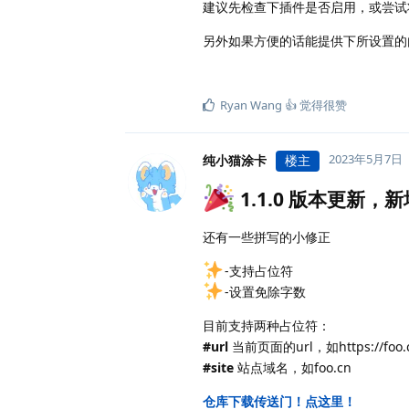
建议先检查下插件是否启用，或尝试
另外如果方便的话能提供下所设置的
Ryan Wang 👍
觉得很赞
2023年5月7日
纯小猫涂卡
楼主
1.1.0 版本更新，
还有一些拼写的小修正
-支持占位符
-设置免除字数
目前支持两种占位符：
#url
当前页面的url，如https://foo.cn
#site
站点域名，如foo.cn
仓库下载传送门！点这里！