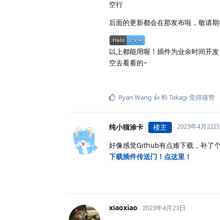
空行
后面的更新都会在那发布啦，敬请期
以上都能用喔！插件为业余时间开发
空去看看的~
Ryan Wang 👍
和
Takagi
觉得很赞
2023年4月22日
纯小猫涂卡
楼主
好像感觉Github有点难下载，补了
下载插件传送门！点这里！
xiaoxiao
2023年4月23日