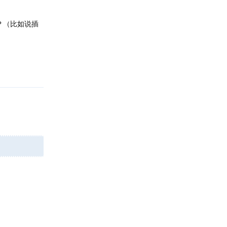
？（比如说插
回复