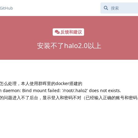
GitHub
反馈和建议
安装不了halo2.0以上
么处理，本人使用群晖里的docker搭建的
aemon: Bind mount failed: '/root/.halo2' does not exists.
的问题进入不了后台，显示登入和密码不对（已经输入正确的账号和密码