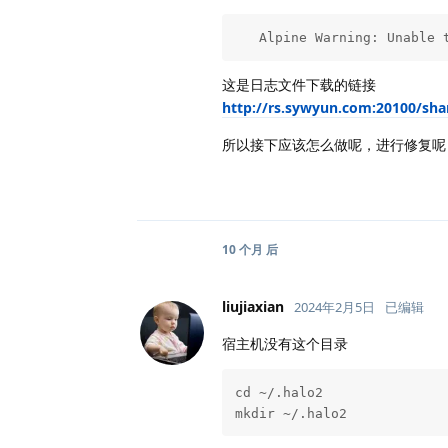
   Alpine Warning: Unable 
这是日志文件下载的链接
http://rs.sywyun.com:20100/sha
所以接下应该怎么做呢，进行修复呢
10 个月
后
liujiaxian
2024年2月5日
已编辑
宿主机没有这个目录
cd ~/.halo2

mkdir ~/.halo2