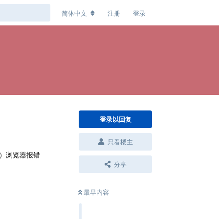
简体中文
注册
登录
登录以回复
只看楼主
）浏览器报错
分享
最早内容