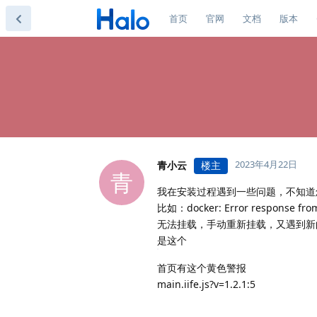
首页
官网
文档
版本
2023年4月22日
青小云
楼主
青
我在安装过程遇到一些问题，不知道怎
比如：docker: Error response from d
无法挂载，手动重新挂载，又遇到新
是这个
首页有这个黄色警报
main.iife.js?v=1.2.1:5