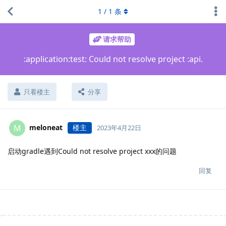
1
/
1
条
请求帮助
:application:test: Could not resolve project :api.
只看楼主
分享
meloneat
楼主
M
2023年4月22日
启动gradle遇到Could not resolve project xxx的问题
回复