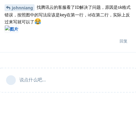
找腾讯云的客服看了ID解决了问题，原因是sk格式
johnniang
错误，按照图中的写法应该是key在第一行，id在第二行，实际上反
过来写就可以了
回复
说点什么吧...