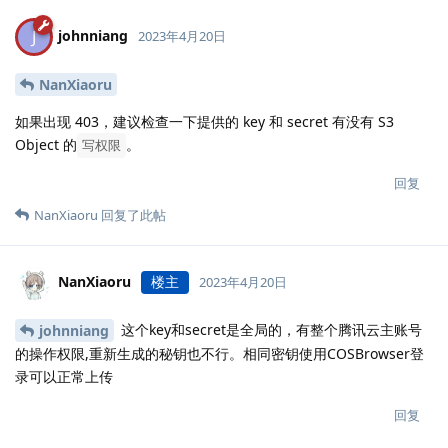
johnniang
J
2023年4月20日
NanXiaoru
如果出现 403，建议检查一下提供的 key 和 secret 有没有 S3
Object 的
。
写权限
回复
NanXiaoru
回复了此帖
NanXiaoru
楼主
2023年4月20日
这个key和secret是全局的，有整个腾讯云主账号
johnniang
的操作权限,重新生成的秘钥也不行。相同密钥使用COSBrowser登
录可以正常上传
回复