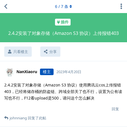
6
/
7
条
插件
2.4.2安装了对象存储（Amazon S3 协议）上传报错403
只看楼主
分享
NanXiaoru
楼主
2023年4月20日
2.4.2安装了对象存储（Amazon S3 协议）使用腾讯云cos上传报错
403，已经将储存桶的防盗链、跨域全部关了也不行，设置为公有读
写也不行，F12看upload是500，请问这个怎么解决
回复
johnniang
回复了此帖