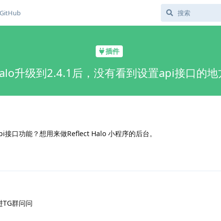
GitHub
插件
halo升级到2.4.1后，没有看到设置api接口的地
日
pi接口功能？想用来做Reflect Halo 小程序的后台。
进TG群问问