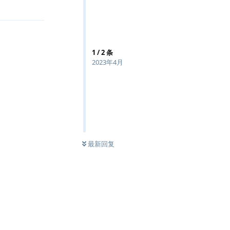
回复
1
/
2
条
2023年4月
最新回复