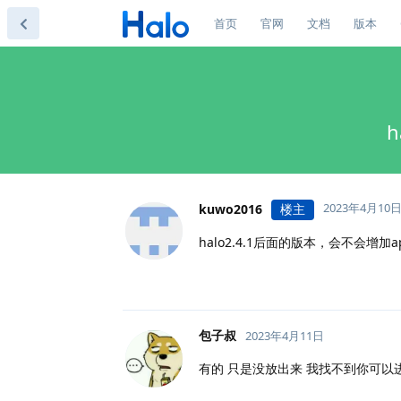
首页
官网
文档
版本
2023年4月10
kuwo2016
楼主
halo2.4.1后面的版本，会不会增加a
包子叔
2023年4月11日
有的 只是没放出来 我找不到你可以