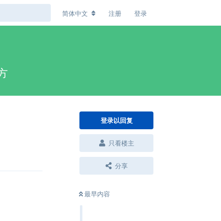
简体中文
注册
登录
方
登录以回复
只看楼主
回复
分享
最早内容