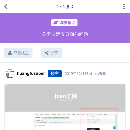
2
/
5
条
请求帮助
关于自定义页面的问题
只看楼主
分享
huangfusuper
楼主
2019年12月13日
已编辑