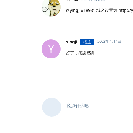
@yingji#18981 域名设置为:http://
2023年4月4日
yingji
楼主
Y
好了，感谢感谢
说点什么吧...