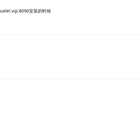
yuelel.vip:8090安装的时候