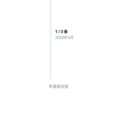
回复
1
/
3
条
2023年4月
回复
最新回复