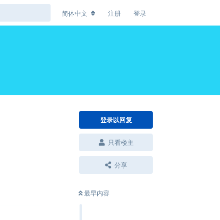
简体中文
注册
登录
登录以回复
只看楼主
分享
回复
最早内容