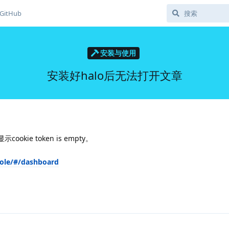
GitHub
安装与使用
安装好halo后无法打开文章
ookie token is empty。
sole/#/dashboard