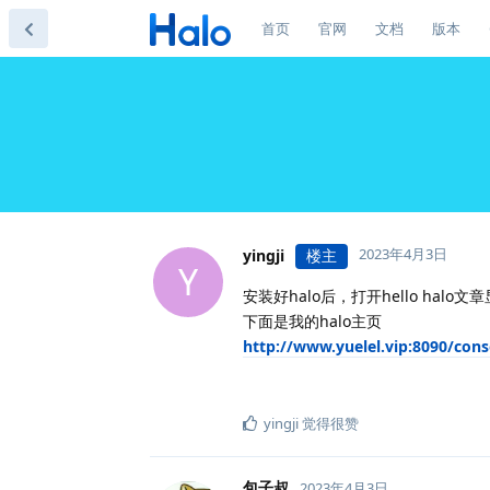
首页
官网
文档
版本
2023年4月3日
yingji
楼主
Y
安装好halo后，打开hello halo文章显示c
下面是我的halo主页
http://www.yuelel.vip:8090/con
yingji
觉得很赞
包子叔
2023年4月3日