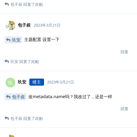
包子叔
回复了此帖
包子叔
2023年3月21日
主题配置 设置一下
玖安
回复
玖安
回复了此帖
玖安
楼主
玖
2023年3月21日
改metadata.name吗？我改过了，还是一样
包子叔
回复
包子叔
回复了此帖