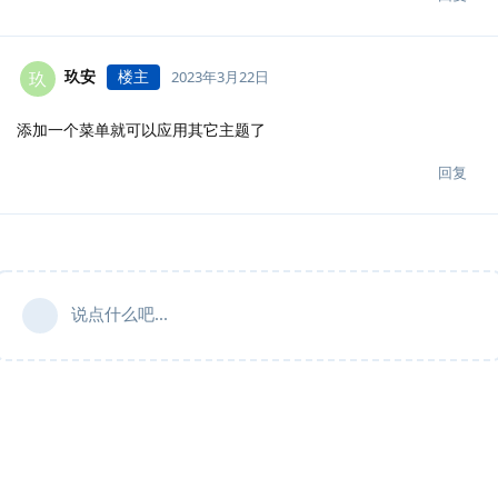
玖安
楼主
玖
2023年3月22日
添加一个菜单就可以应用其它主题了
回复
说点什么吧...