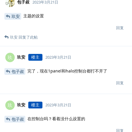
包子叔
2023年3月21日
主题的设置
玖安
回复
玖安
回复了此帖
玖安
楼主
玖
2023年3月21日
完了，现在1panel和halo控制台都打不开了
包子叔
回复
玖安
楼主
玖
2023年3月21日
在控制台吗？看着没什么设置的
包子叔
回复