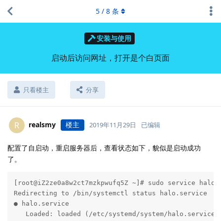
5
/
8
条
安装与使用
启动后访问网址，打开是个白页面
只看楼主
分享
realsmy
楼主
R
2019年11月29日
已编辑
配置了自启动，重启服务器后，查看状态如下，貌似是启动成功
了。
[root@iZ2ze0a8w2ct7mzkpwufq5Z ~]# sudo service halo s
Redirecting to /bin/systemctl status halo.service

● halo.service

   Loaded: loaded (/etc/systemd/system/halo.service; 