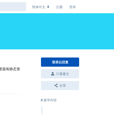
简体中文
注册
登录
登录以回复
章里面有静态资
只看楼主
回复
分享
最早内容