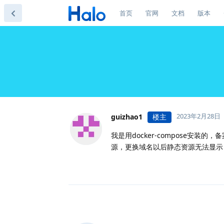
首页
官网
文档
版本
2023年2月28日
guizhao1
楼主
我是用docker-compose安
源，更换域名以后静态资源无法显示