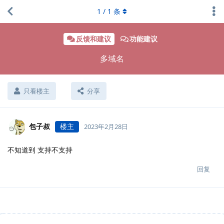
1
/
1
条
反馈和建议
功能建议
多域名
只看楼主
分享
包子叔
楼主
2023年2月28日
不知道到 支持不支持
回复