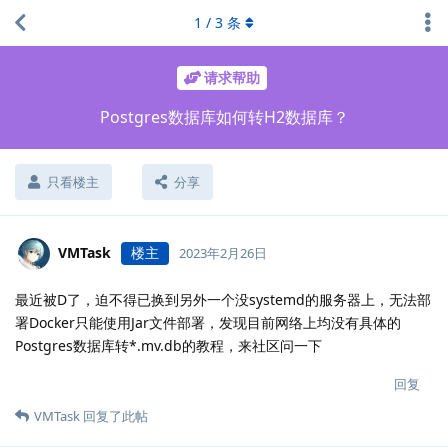
1
/
3
条
请求帮助
Postgres数据库如何转H2数据库？
只看楼主
分享
VMTask
楼主
2023年2月26日
最近被D了，迫不得已换到另外一个没systemd的服务器上，无法部
署Docker只能使用Jar文件部署，发现目前网络上均没有具体的
Postgres数据库转*.mv.db的教程，来社区问一下
回复
VMTask
回复了此帖