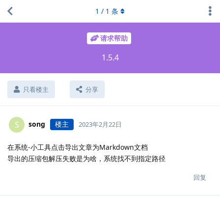
1
/
1
条
请求帮助
1.5.4
只看楼主
分享
song
楼主
S
2023年2月22日
在系统-小工具点击导出文章为Markdown文档
导出的压缩包解压失败是为啥，系统找不到指定路径
回复