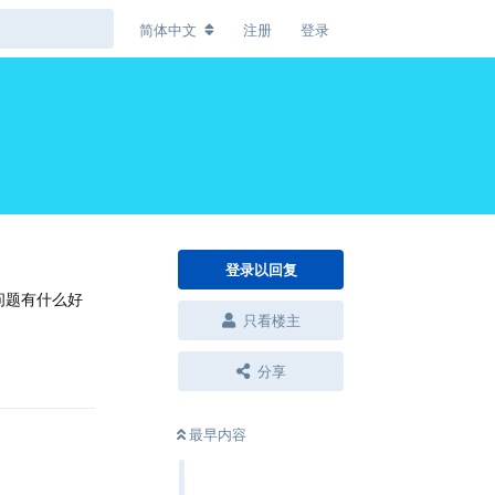
简体中文
注册
登录
登录以回复
个问题有什么好
只看楼主
回复
分享
最早内容