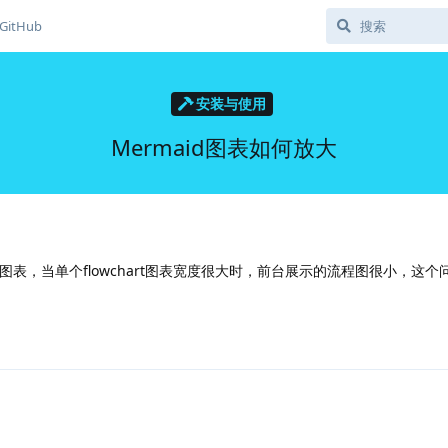
GitHub
安装与使用
Mermaid图表如何放大
rmaid图表，当单个flowchart图表宽度很大时，前台展示的流程图很小，这