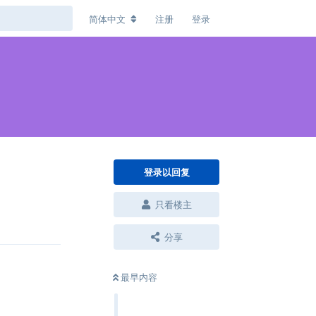
简体中文
注册
登录
登录以回复
只看楼主
回复
分享
最早内容