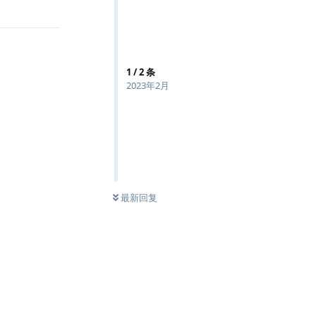
回复
1
/
2
条
2023年2月
最新回复