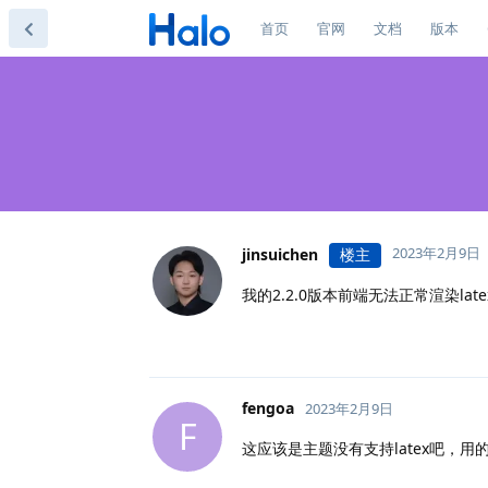
首页
官网
文档
版本
2023年2月9日
jinsuichen
楼主
我的2.2.0版本前端无法正常渲染la
fengoa
2023年2月9日
F
这应该是主题没有支持latex吧，用