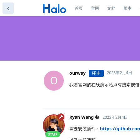
首页
官网
文档
版本
2023年2月4日
ourway
楼主
O
我看官网的在线演示站点有搜索按钮
Ryan Wang 👍
2023年2月4日
需要安装插件：
https://github.co
STAFF