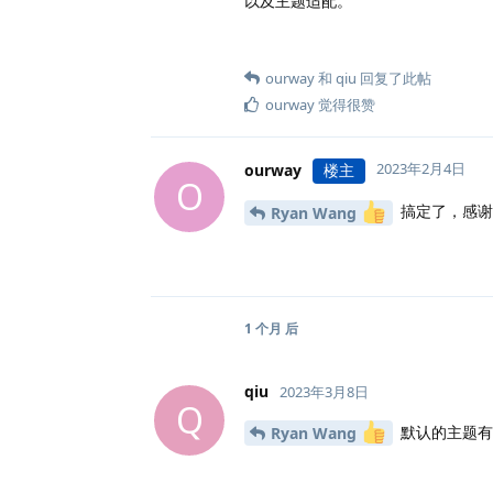
以及主题适配。
ourway
和
qiu
回复了此帖
ourway
觉得很赞
2023年2月4日
ourway
楼主
O
搞定了，感谢
Ryan Wang
1 个月
后
qiu
2023年3月8日
Q
默认的主题有
Ryan Wang