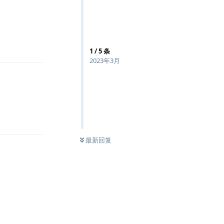
回复
1
/
5
条
2023年3月
回复
最新回复
回复