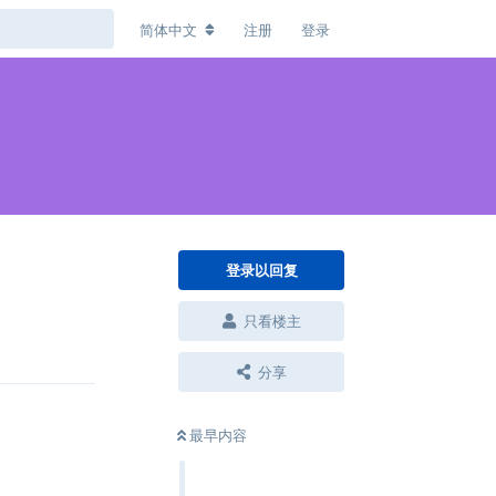
简体中文
注册
登录
登录以回复
只看楼主
回复
分享
最早内容