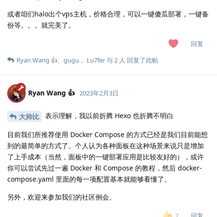
或者咱们halo出个vps主机，价格合理，可以一键傻瓜部署，一键备
份等。。。就完美了。
回复
Ryan Wang 👍
、
gugu
，
Lu7fer
与
2
人
回复了此帖
Ryan Wang 👍
2023年2月3日
表示理解，我以前折腾 Hexo 也折腾不明白
大帅比
目前我们所推荐使用 Docker Compose 的方式已经是我们目前能想
到的最简单的方式了。个人认为各种面板在这种场景来说只是增加
了上手成本（当然，面板中的一键部署应用是比较友好的），或许
你可以尝试先过一遍 Docker 和 Compose 的教程，然后 docker-
compose.yaml 里面的每一项配置基本就能够看懂了。
另外，欢迎来参加我们的社区例会。
回复
2