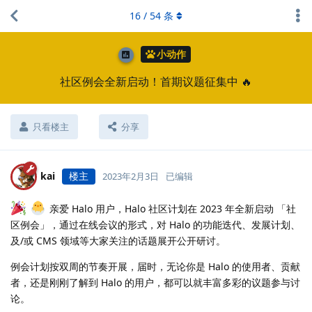
16
/
54
条
小动作
社区例会全新启动！首期议题征集中 🔥
只看楼主
分享
kai
楼主
2023年2月3日
已编辑
亲爱 Halo 用户，Halo 社区计划在 2023 年全新启动 「社
区例会」，通过在线会议的形式，对 Halo 的功能迭代、发展计划、
及/或 CMS 领域等大家关注的话题展开公开研讨。
例会计划按双周的节奏开展，届时，无论你是 Halo 的使用者、贡献
者，还是刚刚了解到 Halo 的用户，都可以就丰富多彩的议题参与讨
论。