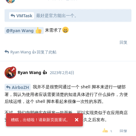
最好是官方能出一个。
VMTask
来需求了
@Ryan Wang
回复
Ryan Wang 👍
回复了此帖
Ryan Wang 👍
2023年2月4日
我并不是很赞同通过一个 shell 脚本来进行一键部
AirboZH
署，我认为使用者应该需要清楚的知道具体进行了什么操作，方便
后续运维，这个 shell 脚本看起来很像一次性的东西。
不过，我们内部确实在研发一款面板，可以实现类似于在应用商店
安装应用一样，基于 Docker。应该会在不久之后发布。
糟糕，出错啦！请刷新页面重试。
回复
3