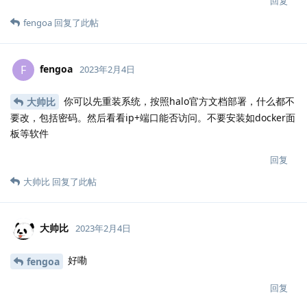
回复
fengoa
回复了此帖
fengoa
F
2023年2月4日
你可以先重装系统，按照halo官方文档部署，什么都不
大帅比
要改，包括密码。然后看看ip+端口能否访问。不要安装如docker面
板等软件
回复
大帅比
回复了此帖
大帅比
2023年2月4日
好嘞
fengoa
回复