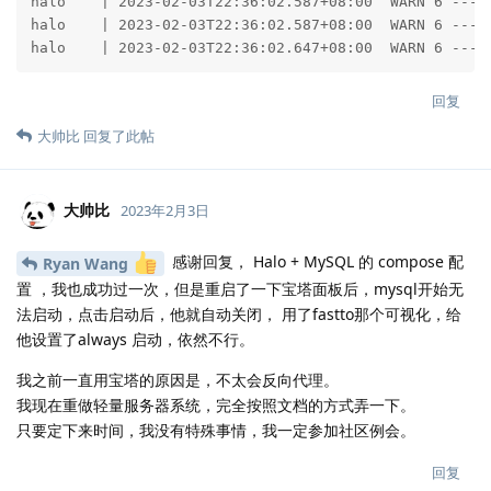
回复
大帅比
回复了此帖
大帅比
2023年2月3日
感谢回复， Halo + MySQL 的 compose 配
Ryan Wang
置 ，我也成功过一次，但是重启了一下宝塔面板后，mysql开始无
法启动，点击启动后，他就自动关闭， 用了fastto那个可视化，给
他设置了always 启动，依然不行。
我之前一直用宝塔的原因是，不太会反向代理。
我现在重做轻量服务器系统，完全按照文档的方式弄一下。
只要定下来时间，我没有特殊事情，我一定参加社区例会。
回复