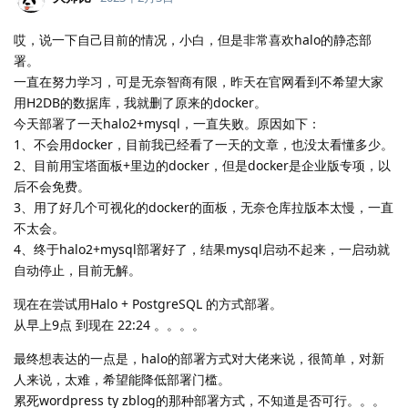
哎，说一下自己目前的情况，小白，但是非常喜欢halo的静态部
署。
一直在努力学习，可是无奈智商有限，昨天在官网看到不希望大家
用H2DB的数据库，我就删了原来的docker。
今天部署了一天halo2+mysql，一直失败。原因如下：
1、不会用docker，目前我已经看了一天的文章，也没太看懂多少。
2、目前用宝塔面板+里边的docker，但是docker是企业版专项，以
后不会免费。
3、用了好几个可视化的docker的面板，无奈仓库拉版本太慢，一直
不太会。
4、终于halo2+mysql部署好了，结果mysql启动不起来，一启动就
自动停止，目前无解。
现在在尝试用Halo + PostgreSQL 的方式部署。
从早上9点 到现在 22:24 。。。。
最终想表达的一点是，halo的部署方式对大佬来说，很简单，对新
人来说，太难，希望能降低部署门槛。
累死wordpress ty zblog的那种部署方式，不知道是否可行。。。