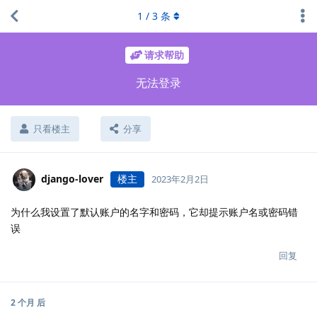
1
/
3
条
请求帮助
无法登录
只看楼主
分享
django-lover
楼主
2023年2月2日
为什么我设置了默认账户的名字和密码，它却提示账户名或密码错
误
回复
2 个月
后