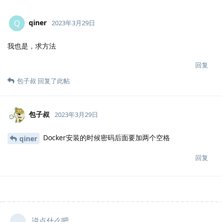
qiner
Q
2023年3月29日
我也是，求方法
回复
包子叔
回复了此帖
包子叔
2023年3月29日
Docker安装的时候密码后面要加两个空格
qiner
回复
说点什么吧...