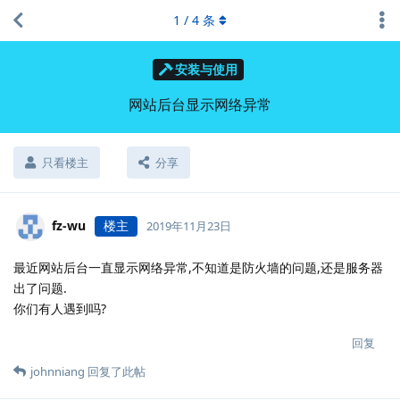
1
/
4
条
安装与使用
网站后台显示网络异常
只看楼主
分享
fz-wu
楼主
2019年11月23日
最近网站后台一直显示网络异常,不知道是防火墙的问题,还是服务器
出了问题.
你们有人遇到吗?
回复
johnniang
回复了此帖