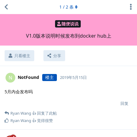
1
/
2
条
随便说说
V1.0版本说明时候发布到docker hub上
只看楼主
分享
NotFound
楼主
N
2019年5月15日
5月内会发布吗
回复
Ryan Wang 👍
回复了此帖
Ryan Wang 👍
觉得很赞