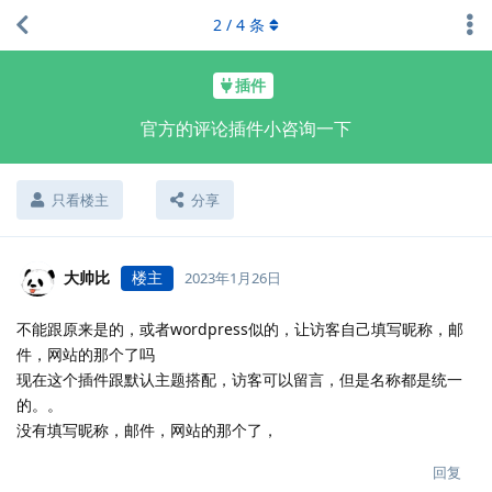
2
/
4
条
插件
官方的评论插件小咨询一下
只看楼主
分享
大帅比
楼主
2023年1月26日
不能跟原来是的，或者wordpress似的，让访客自己填写昵称，邮
件，网站的那个了吗
现在这个插件跟默认主题搭配，访客可以留言，但是名称都是统一
的。。
没有填写昵称，邮件，网站的那个了，
回复