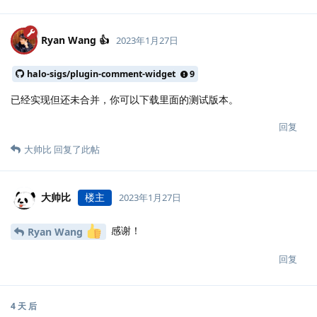
Ryan Wang 👍
2023年1月27日
halo-sigs/plugin-comment-widget
9
已经实现但还未合并，你可以下载里面的测试版本。
回复
大帅比
回复了此帖
大帅比
楼主
2023年1月27日
感谢！
Ryan Wang
回复
4 天
后