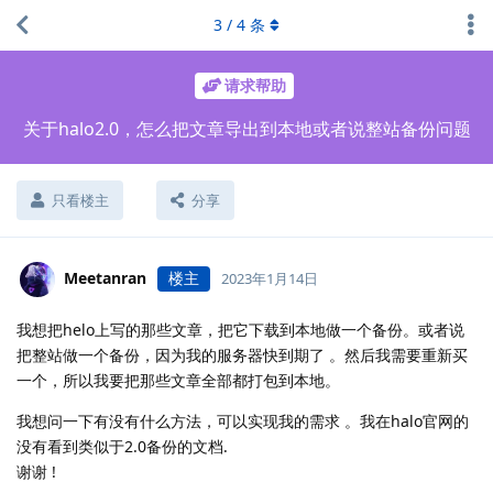
3
/
4
条
请求帮助
关于halo2.0，怎么把文章导出到本地或者说整站备份问题
只看楼主
分享
Meetanran
楼主
2023年1月14日
我想把helo上写的那些文章，把它下载到本地做一个备份。或者说
把整站做一个备份，因为我的服务器快到期了 。然后我需要重新买
一个，所以我要把那些文章全部都打包到本地。
我想问一下有没有什么方法，可以实现我的需求 。我在halo官网的
没有看到类似于2.0备份的文档.
谢谢 !