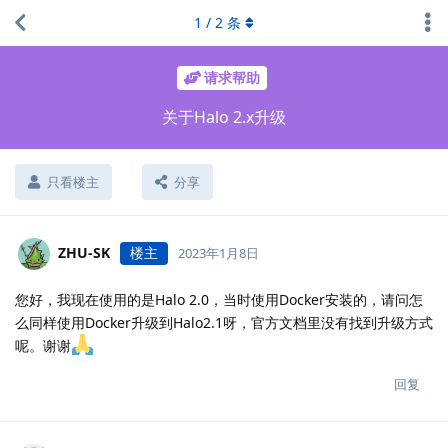
1
/
2
条
请求帮助
关于Halo 2.x升级
只看楼主
分享
ZHU-SK
楼主
2023年1月8日
您好，我现在使用的是Halo 2.0，当时使用Docker安装的，请问怎
么同样使用Docker升级到Halo2.1呀，官方文档里没有找到升级方式
呢。谢谢
回复