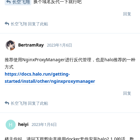
换个域名反代一下就行吧
长空飞翔
回复
长空飞翔
回复了此帖
BertramRay
2023年1月6日
推荐使用NginxProxyManager进行反代管理，也是halo推荐的一种
方式
https://docs.halo.run/getting-
started/install/other/nginxproxymanager
回复
长空飞翔
回复了此帖
heiyi
H
2023年1月6日
楼主你好。请问下群辉中直接用docker套件安装halo2.1.0的话，数