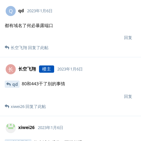
qd
Q
2023年1月6日
都有域名了何必暴露端口
回复
长空飞翔
回复了此帖
长空飞翔
楼主
长
2023年1月6日
80和443干了别的事情
qd
回复
xiwei26
回复了此帖
xiwei26
2023年1月6日