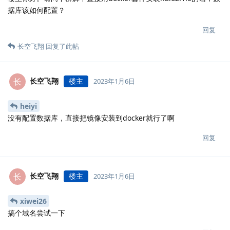
据库该如何配置？
回复
长空飞翔
回复了此帖
长空飞翔
楼主
长
2023年1月6日
heiyi
没有配置数据库，直接把镜像安装到docker就行了啊
回复
长空飞翔
楼主
长
2023年1月6日
xiwei26
搞个域名尝试一下