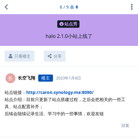
6
/
9
条
站点秀
halo 2.1.0小站上线了
只看楼主
分享
长空飞翔
楼主
长
2023年1月6日
站点链接：
http://caron.synology.me:8090/
站点介绍：目前只更新了站点搭建过程，之后会把相关的一些工
具、站点配置补齐；
后续会陆续记录生活、学习中的一些事情，欢迎友链
回复