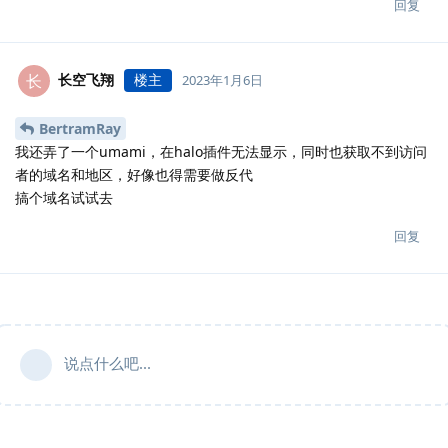
回复
长空飞翔
楼主
长
2023年1月6日
BertramRay
我还弄了一个umami，在halo插件无法显示，同时也获取不到访问
者的域名和地区，好像也得需要做反代
搞个域名试试去
回复
说点什么吧...