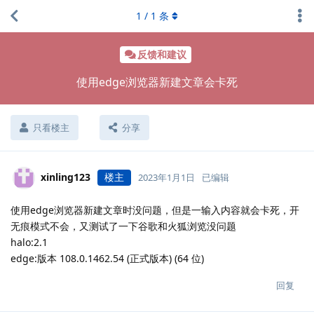
1
/
1
条
反馈和建议
使用edge浏览器新建文章会卡死
只看楼主
分享
xinling123
楼主
2023年1月1日
已编辑
使用edge浏览器新建文章时没问题，但是一输入内容就会卡死，开
无痕模式不会，又测试了一下谷歌和火狐浏览没问题
halo:2.1
edge:版本 108.0.1462.54 (正式版本) (64 位)
回复