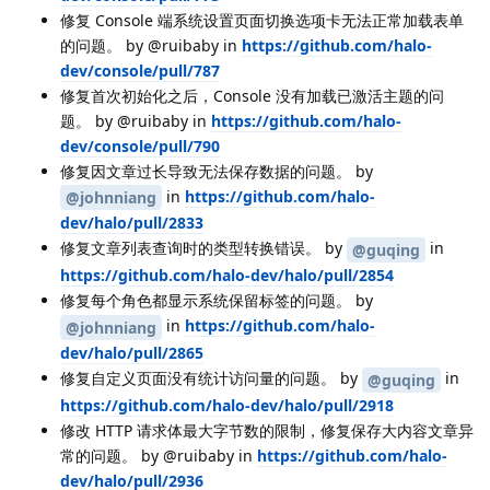
修复 Console 端系统设置页面切换选项卡无法正常加载表单
的问题。 by @ruibaby in
https://github.com/halo-
dev/console/pull/787
修复首次初始化之后，Console 没有加载已激活主题的问
题。 by @ruibaby in
https://github.com/halo-
dev/console/pull/790
修复因文章过长导致无法保存数据的问题。 by
in
https://github.com/halo-
@johnniang
dev/halo/pull/2833
修复文章列表查询时的类型转换错误。 by
in
@guqing
https://github.com/halo-dev/halo/pull/2854
修复每个角色都显示系统保留标签的问题。 by
in
https://github.com/halo-
@johnniang
dev/halo/pull/2865
修复自定义页面没有统计访问量的问题。 by
in
@guqing
https://github.com/halo-dev/halo/pull/2918
修改 HTTP 请求体最大字节数的限制，修复保存大内容文章异
常的问题。 by @ruibaby in
https://github.com/halo-
dev/halo/pull/2936