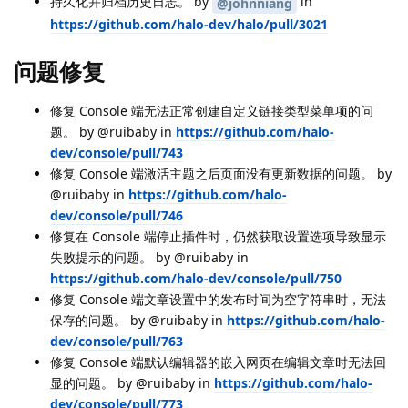
持久化并归档历史日志。 by
in
@johnniang
https://github.com/halo-dev/halo/pull/3021
问题修复
修复 Console 端无法正常创建自定义链接类型菜单项的问
题。 by @ruibaby in
https://github.com/halo-
dev/console/pull/743
修复 Console 端激活主题之后页面没有更新数据的问题。 by
@ruibaby in
https://github.com/halo-
dev/console/pull/746
修复在 Console 端停止插件时，仍然获取设置选项导致显示
失败提示的问题。 by @ruibaby in
https://github.com/halo-dev/console/pull/750
修复 Console 端文章设置中的发布时间为空字符串时，无法
保存的问题。 by @ruibaby in
https://github.com/halo-
dev/console/pull/763
修复 Console 端默认编辑器的嵌入网页在编辑文章时无法回
显的问题。 by @ruibaby in
https://github.com/halo-
dev/console/pull/773