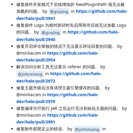
修复插件开发模式下后续增加的 fixedPluginPath 项无法被
加载的问题。 by
in
https://github.com/halo-
@guqing
dev/halo/pull/2941
修复插件 Logo 为相对路径时先启用再停后就无法加载 Logo
的问题。 by
in
https://github.com/halo-
@guqing
dev/halo/pull/2940
修复开启评论审核的情况下无法显示评论回复的问题。 by
@minliacom in
https://github.com/halo-
dev/halo/pull/2954
解决访问分析工具无法显示 referer 的问题。 by
in
https://github.com/halo-
@johnniang
dev/halo/pull/2972
修复主题升级后没有清理主题引擎缓存的问题。 by
@minliacom in
https://github.com/halo-
dev/halo/pull/2970
修复编译为可执行 JAR 之后运行无法初始化主题的问题。 by
@minliacom in
https://github.com/halo-
dev/halo/pull/2991
修复附件权限定义的错误。 by
in
@johnniang