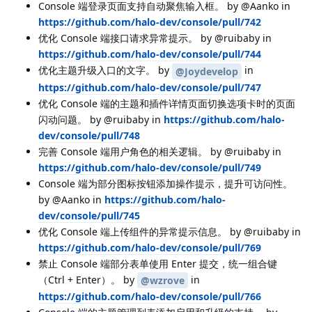
Console 端登录页面支持自动聚焦输入框。 by @Aanko in
https://github.com/halo-dev/console/pull/742
优化 Console 端接口请求异常提示。 by @ruibaby in
https://github.com/halo-dev/console/pull/744
优化主题升级入口的文字。 by
in
@Joydevelop
https://github.com/halo-dev/console/pull/747
优化 Console 端的主题和插件详情页面切换选项卡时的页面
闪动问题。 by @ruibaby in
https://github.com/halo-
dev/console/pull/748
完善 Console 端用户角色的相关逻辑。 by @ruibaby in
https://github.com/halo-dev/console/pull/749
Console 端为部分图标按钮添加操作提示，提升可访问性。
by @Aanko in
https://github.com/halo-
dev/console/pull/745
优化 Console 端上传组件的异常提示信息。 by @ruibaby in
https://github.com/halo-dev/console/pull/769
禁止 Console 端部分表单使用 Enter 提交，统一组合键
（Ctrl + Enter）。 by
in
@wzrove
https://github.com/halo-dev/console/pull/766