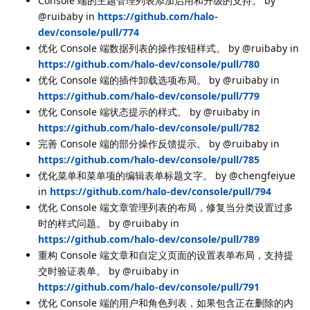
Console 端的主题管理列表添加启用和升级的支持。 by
@ruibaby in
https://github.com/halo-
dev/console/pull/774
优化 Console 端数据列表的操作按钮样式。 by @ruibaby in
https://github.com/halo-dev/console/pull/780
优化 Console 端的插件卸载选项布局。 by @ruibaby in
https://github.com/halo-dev/console/pull/779
优化 Console 端状态提示的样式。 by @ruibaby in
https://github.com/halo-dev/console/pull/782
完善 Console 端的部分操作反馈提示。 by @ruibaby in
https://github.com/halo-dev/console/pull/785
优化菜单和菜单项的编辑表单标题文字。 by @chengfeiyue
in
https://github.com/halo-dev/console/pull/794
优化 Console 端文章管理列表的布局，修复当分类设置过多
时的样式问题。 by @ruibaby in
https://github.com/halo-dev/console/pull/789
重构 Console 端文章和自定义页面的设置表单布局，支持提
交时验证表单。 by @ruibaby in
https://github.com/halo-dev/console/pull/791
优化 Console 端的用户和角色列表，如果包含正在删除的内