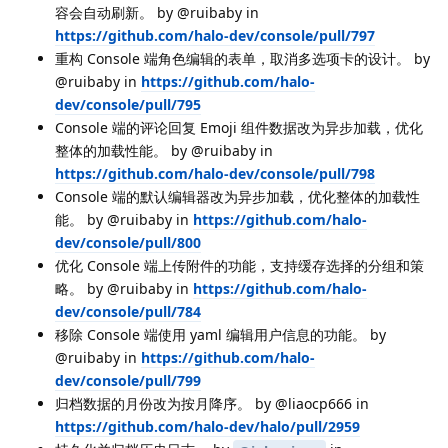
容会自动刷新。 by @ruibaby in
https://github.com/halo-dev/console/pull/797
重构 Console 端角色编辑的表单，取消多选项卡的设计。 by
@ruibaby in
https://github.com/halo-
dev/console/pull/795
Console 端的评论回复 Emoji 组件数据改为异步加载，优化
整体的加载性能。 by @ruibaby in
https://github.com/halo-dev/console/pull/798
Console 端的默认编辑器改为异步加载，优化整体的加载性
能。 by @ruibaby in
https://github.com/halo-
dev/console/pull/800
优化 Console 端上传附件的功能，支持缓存选择的分组和策
略。 by @ruibaby in
https://github.com/halo-
dev/console/pull/784
移除 Console 端使用 yaml 编辑用户信息的功能。 by
@ruibaby in
https://github.com/halo-
dev/console/pull/799
归档数据的月份改为按月降序。 by @liaocp666 in
https://github.com/halo-dev/halo/pull/2959