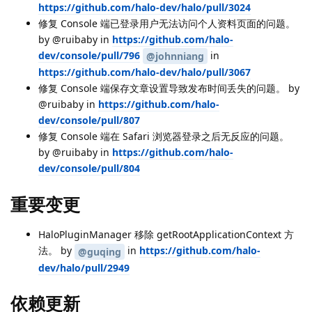
https://github.com/halo-dev/halo/pull/3024
修复 Console 端已登录用户无法访问个人资料页面的问题。
by @ruibaby in
https://github.com/halo-
dev/console/pull/796
in
@johnniang
https://github.com/halo-dev/halo/pull/3067
修复 Console 端保存文章设置导致发布时间丢失的问题。 by
@ruibaby in
https://github.com/halo-
dev/console/pull/807
修复 Console 端在 Safari 浏览器登录之后无反应的问题。
by @ruibaby in
https://github.com/halo-
dev/console/pull/804
重要变更
HaloPluginManager 移除 getRootApplicationContext 方
法。 by
in
https://github.com/halo-
@guqing
dev/halo/pull/2949
依赖更新