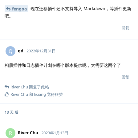
现在迁移插件还不支持导入 Markdown，等插件更新
fengoa
吧。
回复
qd
Q
2022年12月31日
相册插件和日志插件计划在哪个版本提供呢，太需要这两个了
回复
River Chu
回复了此帖
River Chu
和
lixiang
觉得很赞
13 天
后
River Chu
R
2023年1月13日