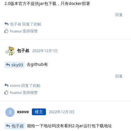
2.0版本官方不提供jar包下载，只有docker部署
回复
包子叔
回复了此帖
huasui
觉得很赞
包子叔
2022年12月1日
去github有
sky03
回复
xsovo
回复了此帖
huasui
觉得很赞
xsovo
楼主
X
2022年12月3日
能给一下地址吗没有看到2.0jar运行包下载地址
包子叔