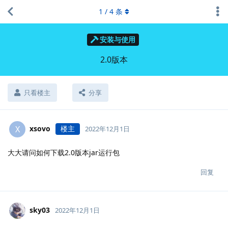
1
/
4
条
安装与使用
2.0版本
只看楼主
分享
xsovo
楼主
X
2022年12月1日
大大请问如何下载2.0版本jar运行包
回复
sky03
2022年12月1日