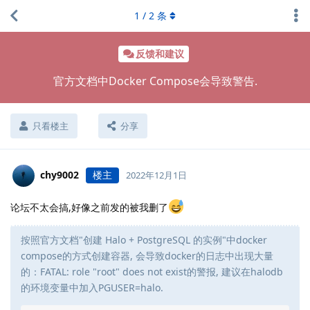
1
/
2
条
反馈和建议
官方文档中Docker Compose会导致警告.
只看楼主
分享
chy9002
楼主
2022年12月1日
论坛不太会搞,好像之前发的被我删了
按照官方文档"创建 Halo + PostgreSQL 的实例"中docker
compose的方式创建容器, 会导致docker的日志中出现大量
的：FATAL: role "root" does not exist的警报, 建议在halodb
的环境变量中加入PGUSER=halo.